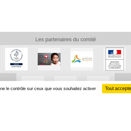
Les partenaires du comité
nne le contrôle sur ceux que vous souhaitez activer
Tout accepte
Ch
Information