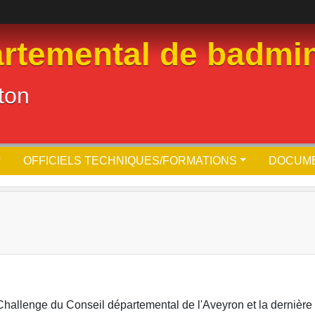
rtemental de badmin
ton
OFFICIELS TECHNIQUES/FORMATIONS
DOCUM
Challenge du Conseil départemental de l'Aveyron et la dernière