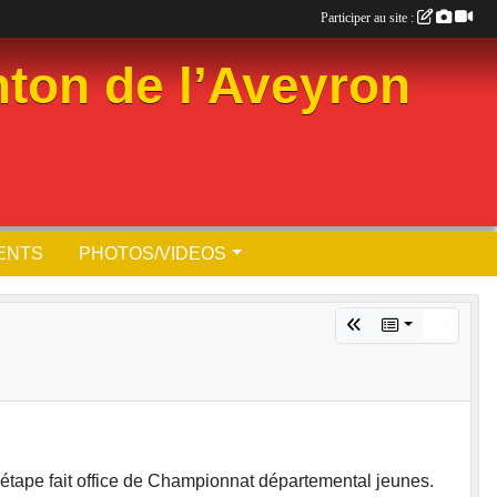
Participer au site :
ton de l’Aveyron
ENTS
PHOTOS/VIDEOS
 étape fait office de Championnat départemental jeunes.