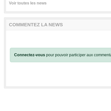
Voir toutes les news
COMMENTEZ LA NEWS
Connectez-vous
pour pouvoir participer aux commenta