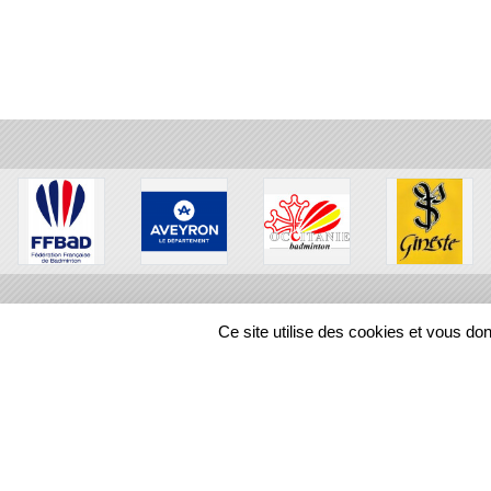
Ce site utilise des cookies et vous do
SPORTS
REGIONS
10618
visites