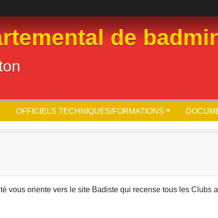
rtemental de badmin
ton
OFFICIELS TECHNIQUES/FORMATIONS
DOCUM
ité vous oriente vers le site Badiste qui recense tous les Clubs 