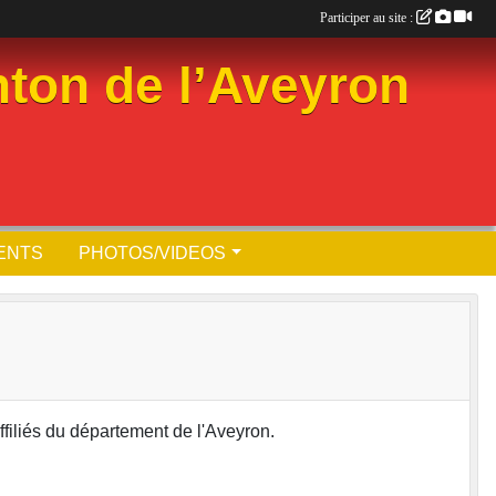
Participer au site :
ton de l’Aveyron
ENTS
PHOTOS/VIDEOS
affiliés du département de l'Aveyron.