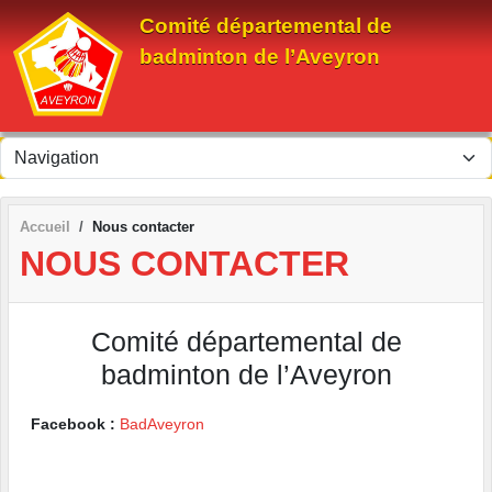
Panneau de gestion des cookies
Comité départemental de
badminton de l’Aveyron
Accueil
Nous contacter
NOUS CONTACTER
Comité départemental de
badminton de l’Aveyron
Facebook :
BadAveyron