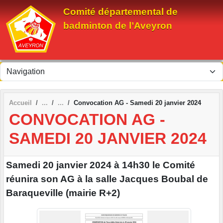
Panneau de gestion des cookies
Comité départemental de
badminton de l’Aveyron
Accueil
Convocation AG - Samedi 20 janvier 2024
CONVOCATION AG -
SAMEDI 20 JANVIER 2024
Samedi 20 janvier 2024 à 14h30 le Comité
réunira son AG à la salle Jacques Boubal de
Baraqueville (mairie R+2)