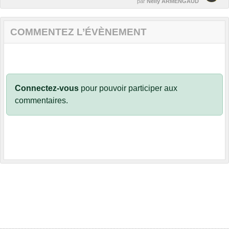
par
Nelly ARMENGAUD
COMMENTEZ L’ÉVÈNEMENT
Connectez-vous
pour pouvoir participer aux
commentaires.