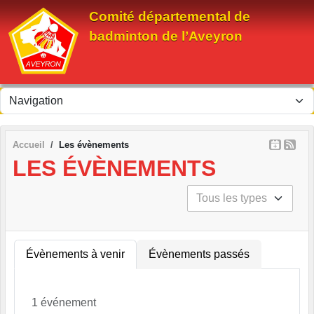
Panneau de gestion des cookies
Comité départemental de
badminton de l’Aveyron
Accueil
Les évènements
LES ÉVÈNEMENTS
Évènements à venir
Évènements passés
1 événement