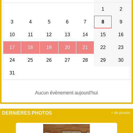
1
2
3
4
5
6
7
8
9
10
11
12
13
14
15
16
17
18
19
20
21
22
23
24
25
26
27
28
29
30
31
Aucun évènement aujourd'hui
DERNIÈRES PHOTOS
+ de photos