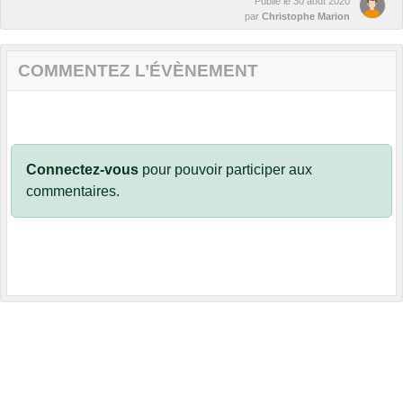
Publié le
30 août 2020
par
Christophe Marion
COMMENTEZ L’ÉVÈNEMENT
Connectez-vous
pour pouvoir participer aux
commentaires.