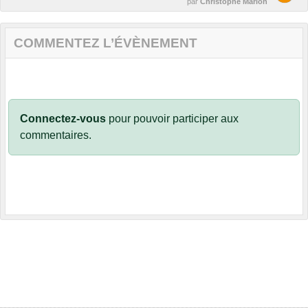
par
Christophe Marion
COMMENTEZ L’ÉVÈNEMENT
Connectez-vous
pour pouvoir participer aux
commentaires.