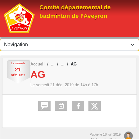
Panneau de gestion des cookies
Comité départemental de
badminton de l’Aveyron
Le
samedi
Accueil
AG
21
AG
DÉC.
2019
Le
samedi
21
déc.
2019
de 14h à 17h
Publié le
18 juil. 2019