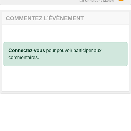
par
Christophe Marion
COMMENTEZ L’ÉVÈNEMENT
Connectez-vous
pour pouvoir participer aux
commentaires.