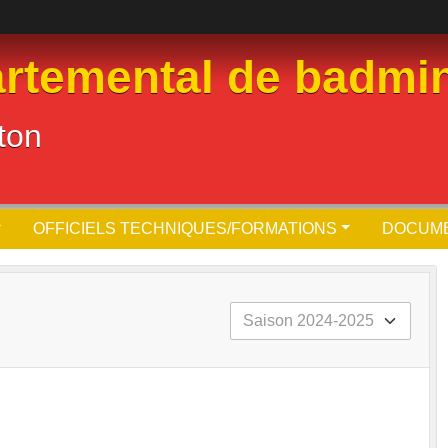
rtemental de badmin
ton
OFFICIELS TECHNIQUES/FORMATIONS
DOCUM