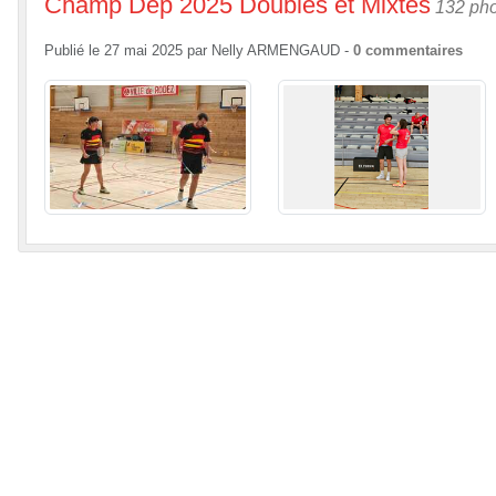
Champ Dép 2025 Doubles et Mixtes
132 ph
Publié le
27 mai 2025
par
Nelly ARMENGAUD
-
0
commentaires