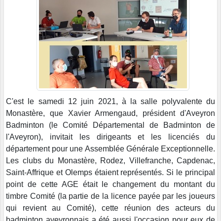
C'est le samedi 12 juin 2021, à la salle polyvalente du
Monastère, que Xavier Armengaud, président d'Aveyron
Badminton (le Comité Départemental de Badminton de
l'Aveyron), invitait les dirigeants et les licenciés du
département pour une Assemblée Générale Exceptionnelle.
Les clubs du Monastère, Rodez, Villefranche, Capdenac,
Saint-Affrique et Olemps étaient représentés. Si le principal
point de cette AGE était le changement du montant du
timbre Comité (la partie de la licence payée par les joueurs
qui revient au Comité), cette réunion des acteurs du
badminton aveyronnais a été aussi l'occasion pour eux de