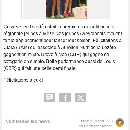
Ce week-end se déroulait la première compétition inter-
régionale jeunes à Mèze.Nos jeunes Aveyronnais avaient
fait le déplacement pour lancer leur saison. Félicitations à
Clara (BAM) qui associée à Aurélien Nurit de la Lozère
gagnent en mixte. Bravo à Noa (CBR) qui gagne sa
catégorie en simple. Belle performance aussi de Louis
(CBR) qui fait une belle demi finale.
Félicitations à eux !
Voir toutes les news
Publié le
29 sept. 2019
par
Christophe Marion