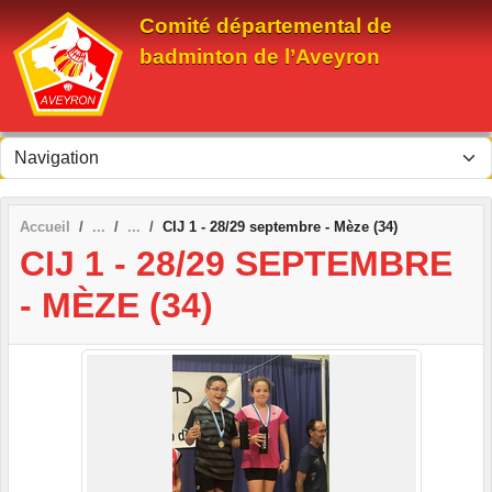
Panneau de gestion des cookies
Comité départemental de
badminton de l’Aveyron
Accueil
CIJ 1 - 28/29 septembre - Mèze (34)
CIJ 1 - 28/29 SEPTEMBRE
- MÈZE (34)